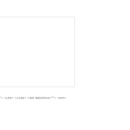
e=""> <cite> <code> <del datetime=""> <em>