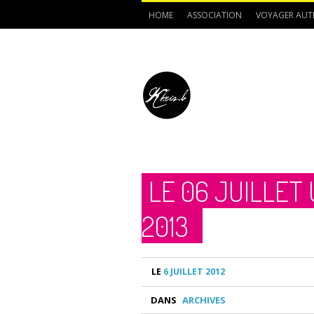
HOME
ASSOCIATION
VOYAGER AUT
LE 06 JUILLET
2013
LE
6 JUILLET 2012
DANS
ARCHIVES