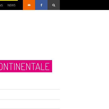
NS
NEWS
CONTINENTALE