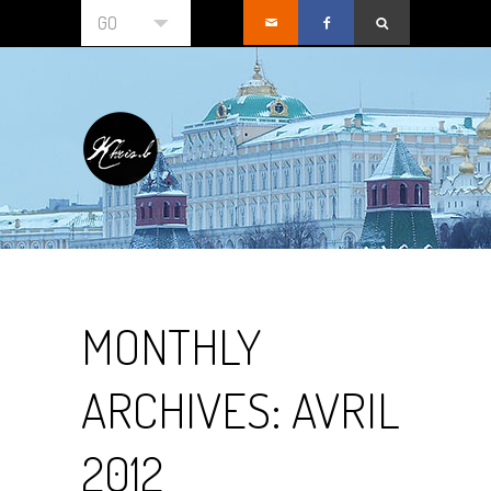
GO
MONTHLY
ARCHIVES:
AVRIL
2012