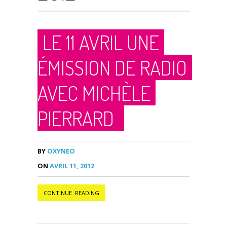
LE 11 AVRIL UNE
ÉMISSION DE RADIO
AVEC MICHÈLE
PIERRARD
BY
OXYNEO
ON
AVRIL 11, 2012
CONTINUE READING